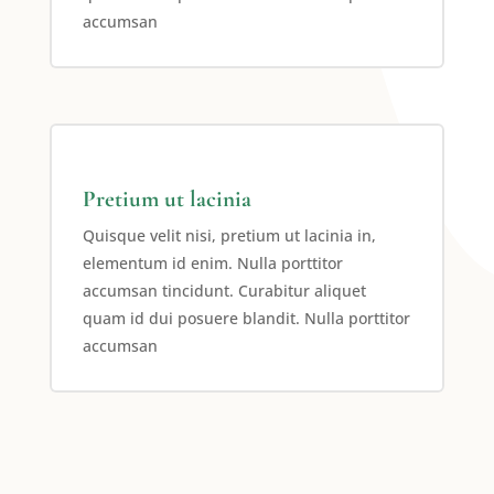
accumsan
Pretium ut lacinia
Quisque velit nisi, pretium ut lacinia in,
elementum id enim. Nulla porttitor
accumsan tincidunt. Curabitur aliquet
quam id dui posuere blandit. Nulla porttitor
accumsan