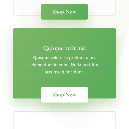
Shop Now
Quisque velit nisi
Quisque velit nisi, pretium ut in,
elementum id enim. Nulla porttitor
accumsan tincidunt.
Shop Now