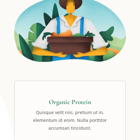
Organic Protein
Quisque velit nisi, pretium ut in,
elementum id enim. Nulla porttitor
accumsan tincidunt.