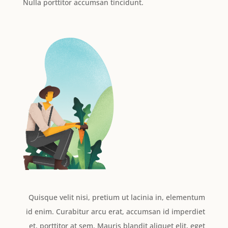
Nulla porttitor accumsan tincidunt.
Quisque velit nisi, pretium ut lacinia in, elementum
id enim. Curabitur arcu erat, accumsan id imperdiet
et, porttitor at sem. Mauris blandit aliquet elit, eget