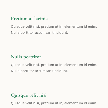
Pretium ut lacinia
Quisque velit nisi, pretium ut in, elementum id enim.
Nulla porttitor accumsan tincidunt.
Nulla porttitor
Quisque velit nisi, pretium ut in, elementum id enim.
Nulla porttitor accumsan tincidunt.
Quisque velit nisi
Quisque velit nisi, pretium ut in, elementum id enim.