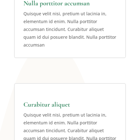
Nulla porttitor accumsan
Quisque velit nisi, pretium ut lacinia in,
elementum id enim. Nulla porttitor
accumsan tincidunt. Curabitur aliquet
quam id dui posuere blandit. Nulla porttitor
accumsan
Curabitur aliquet
Quisque velit nisi, pretium ut lacinia in,
elementum id enim. Nulla porttitor
accumsan tincidunt. Curabitur aliquet
quam id dui posuere blandit. Nulla porttitor