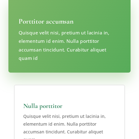
Porttitor accumsan
Quisque velit nisi, pretium ut lacinia in,
elementum id enim. Nulla porttitor
accumsan tincidunt. Curabitur aliquet
quam id
Nulla porttitor
Quisque velit nisi, pretium ut lacinia in,
elementum id enim. Nulla porttitor
accumsan tincidunt. Curabitur aliquet