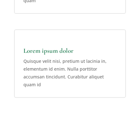
quam
Lorem ipsum dolor
Quisque velit nisi, pretium ut lacinia in,
elementum id enim. Nulla porttitor
accumsan tincidunt. Curabitur aliquet
quam id